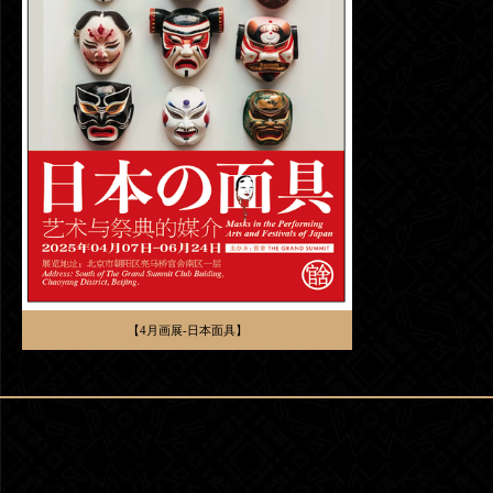
【4月画展-日本面具】